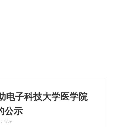
捐赠二维码
返回顶部
资助电子科技大学医学院
的公示
：4759