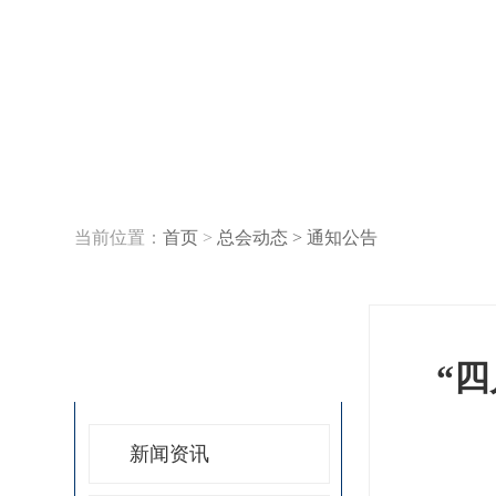
当前位置：
首页
>
总会动态 >
通知公告
总会动态
“
新闻资讯