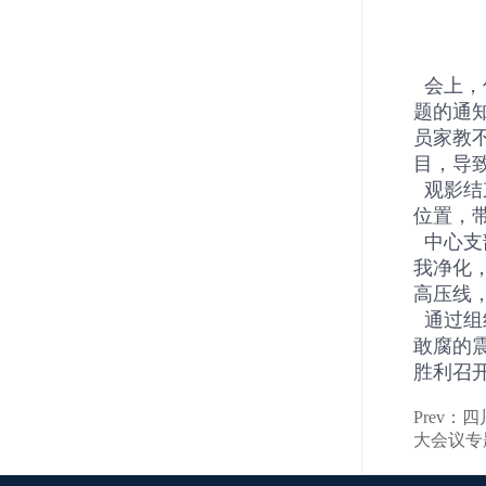
会上，
题的通
员家教不
目，导
观影结
位置，
中心支
我净化
高压线
通过组
敢腐的
胜利召
Prev
大会议专