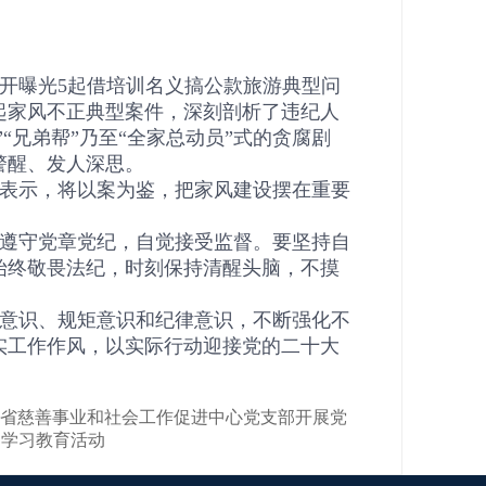
开曝光5起借培训名义搞公款旅游典型问
起家风不正典型案件，深刻剖析了违纪人
“兄弟帮”乃至“全家总动员”式的贪腐剧
警醒、发人深思。
表示，将以案为鉴，把家风建设摆在重要
遵守党章党纪，自觉接受监督。要坚持自
始终敬畏法纪，时刻保持清醒头脑，不摸
意识、规矩意识和纪律意识，不断强化不
实工作作风，以实际行动迎接党的二十大
四川省慈善事业和社会工作促进中心党支部开展党
中学习教育活动