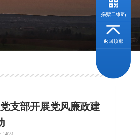
捐赠二维码
返回顶部
党支部开展党风廉政建
动
：14081