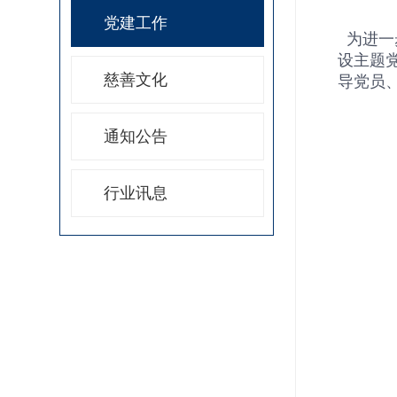
党建工作
为进一
设主题
慈善文化
导党员
通知公告
行业讯息