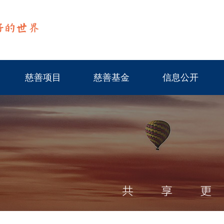
慈善项目
慈善基金
信息公开