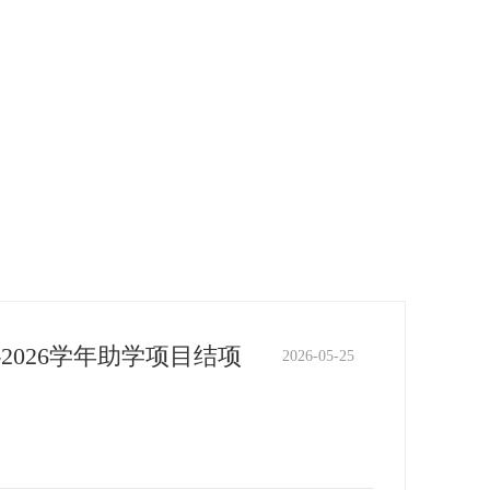
捐赠二维码
返回顶部
-2026学年助学项目结项
2026-05-25