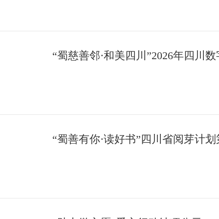
“蜀慈善邻·和美四川”2026年四
织活动动员顺利开展
“蜀善有你·读好书”四川省阅芽计