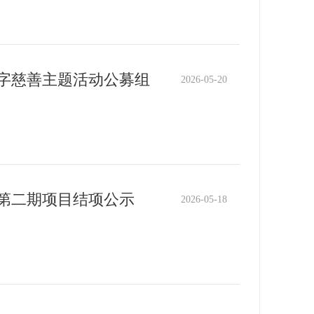
川数字慈善主题活动公募组
2026-05-20
划第二期项目结项公示
2026-05-18