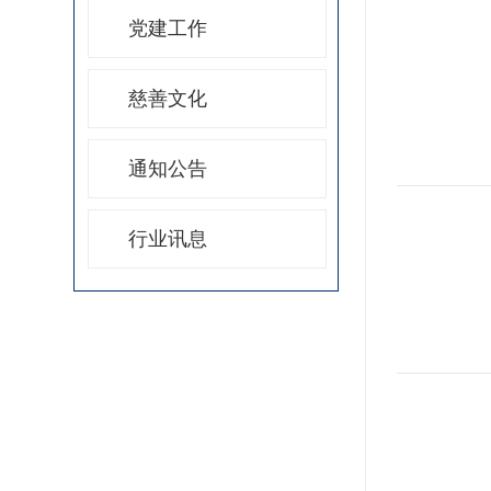
党建工作
慈善文化
通知公告
行业讯息